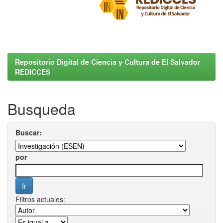
Repositorio Digital de Ciencia y Cultura de El Salvador
REDICCES
Busqueda
Buscar:
por
Filtros actuales: