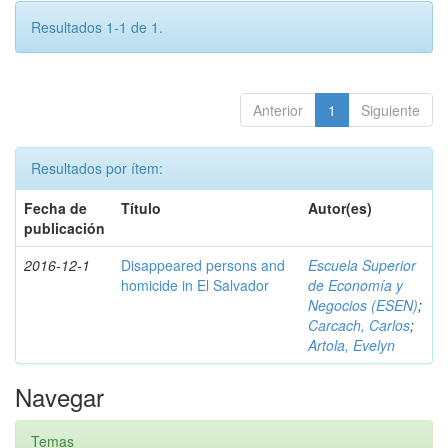
Resultados 1-1 de 1.
Anterior
1
Siguiente
Resultados por ítem:
Fecha de
Título
Autor(es)
publicación
2016-12-1
Disappeared persons and
Escuela Superior
homicide in El Salvador
de Economía y
Negocios (ESEN)
;
Carcach, Carlos
;
Artola, Evelyn
Navegar
Temas