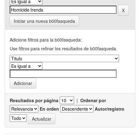
Iniciar una nueva b00fasqueda
Adicione filtros para la b00fasqueda:
Use filtros para refinar los resultados de b00fasqueda.
Resultados por página
|
Ordenar por
En orden
Autor/registro