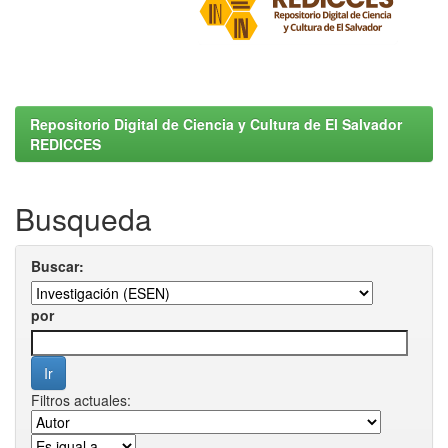
Repositorio Digital de Ciencia y Cultura de El Salvador
REDICCES
Busqueda
Buscar:
por
Filtros actuales: