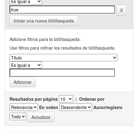
Iniciar una nueva b00fasqueda
Adicione filtros para la b00fasqueda:
Use filtros para refinar los resultados de b00fasqueda.
Resultados por página
|
Ordenar por
En orden
Autor/registro