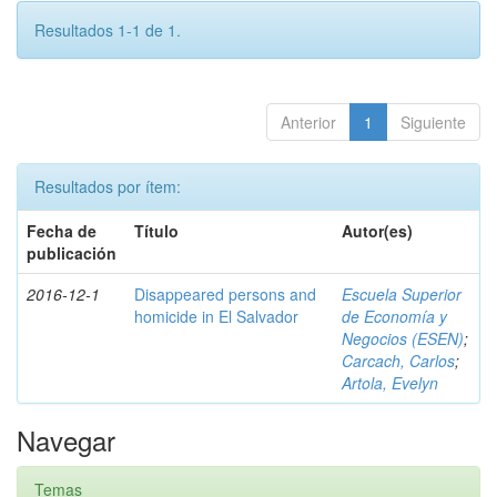
Resultados 1-1 de 1.
Anterior
1
Siguiente
Resultados por ítem:
Fecha de
Título
Autor(es)
publicación
2016-12-1
Disappeared persons and
Escuela Superior
homicide in El Salvador
de Economía y
Negocios (ESEN)
;
Carcach, Carlos
;
Artola, Evelyn
Navegar
Temas