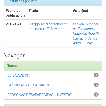
Resultados por ítem:
Fecha de
Título
Autor(es)
publicación
2016-12-1
Disappeared persons and
Escuela Superior
homicide in El Salvador
de Economía y
Negocios (ESEN)
;
Carcach, Carlos
;
Artola, Evelyn
Navegar
Temas
EL SALVADOR
1
PANDILLAS - EL SALVADOR
1
PERSONAS DESAPARECIDAS - INVESTIG...
1