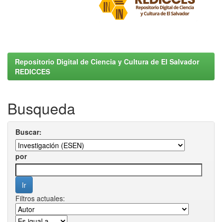
Repositorio Digital de Ciencia y Cultura de El Salvador
REDICCES
Busqueda
Buscar:
por
Filtros actuales: