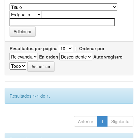
Resultados por página
|
Ordenar por
En orden
Autor/registro
Resultados 1-1 de 1.
Anterior
1
Siguiente