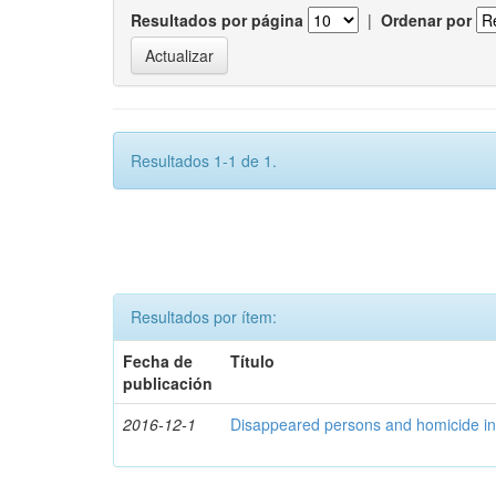
Resultados por página
|
Ordenar por
Resultados 1-1 de 1.
Resultados por ítem:
Fecha de
Título
publicación
2016-12-1
Disappeared persons and homicide in