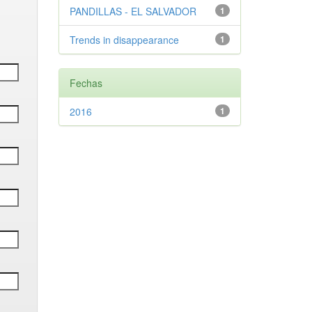
PANDILLAS - EL SALVADOR
1
Trends in disappearance
1
Fechas
2016
1