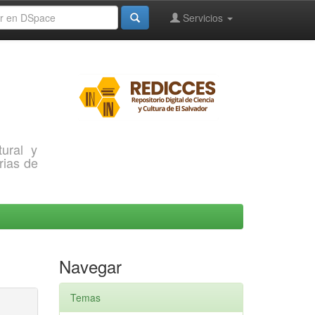
Servicios
ural y
rias de
Navegar
Temas