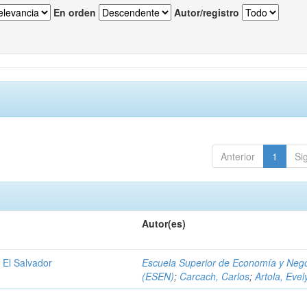
En orden
Autor/registro
Anterior
1
Si
Autor(es)
 El Salvador
Escuela Superior de Economía y Neg
(ESEN)
;
Carcach, Carlos
;
Artola, Evel