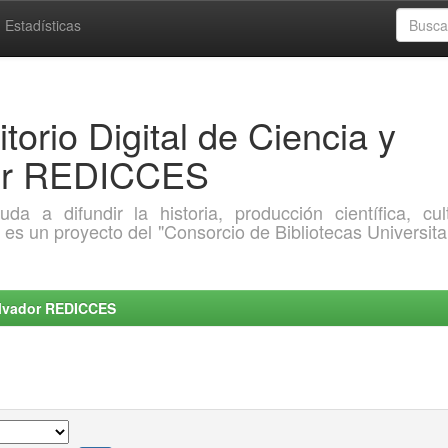
Estadísticas
torio Digital de Ciencia y
dor REDICCES
a difundir la historia, producción científica, cult
o es un proyecto del "Consorcio de Bibliotecas Universita
Salvador REDICCES