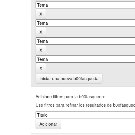
Iniciar una nueva b00fasqueda
Adicione filtros para la b00fasqueda:
Use filtros para refinar los resultados de b00fasque