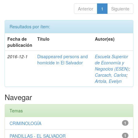
Anterior
1
Siguiente
Resultados por ítem:
Fecha de
Título
Autor(es)
publicación
2016-12-1
Disappeared persons and
Escuela Superior
homicide in El Salvador
de Economía y
Negocios (ESEN)
;
Carcach, Carlos
;
Artola, Evelyn
Navegar
Temas
CRIMINOLOGÍA
1
PANDILLAS - EL SALVADOR
1