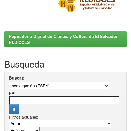
Repositorio Digital de Ciencia y Cultura de El Salvador
REDICCES
Busqueda
Buscar:
por
Filtros actuales: