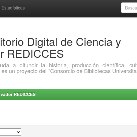
Estadísticas
torio Digital de Ciencia y
dor REDICCES
a difundir la historia, producción científica, cult
o es un proyecto del "Consorcio de Bibliotecas Universita
Salvador REDICCES