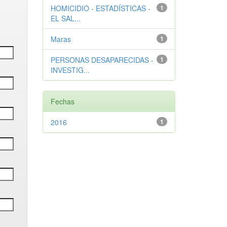
HOMICIDIO - ESTADÍSTICAS -
1
EL SAL...
Maras
1
PERSONAS DESAPARECIDAS -
1
INVESTIG...
Fechas
2016
1