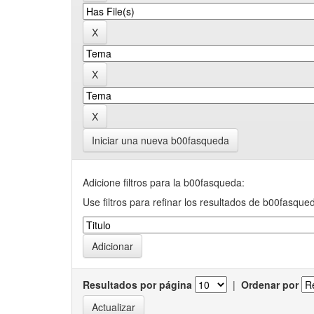
Iniciar una nueva b00fasqueda
Adicione filtros para la b00fasqueda:
Use filtros para refinar los resultados de b00fasque
Resultados por página
|
Ordenar por