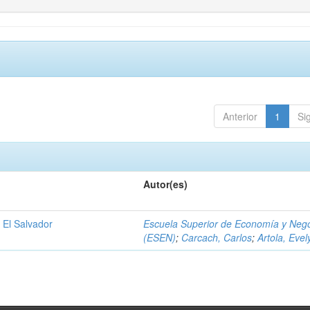
Anterior
1
Si
Autor(es)
 El Salvador
Escuela Superior de Economía y Neg
(ESEN)
;
Carcach, Carlos
;
Artola, Evel