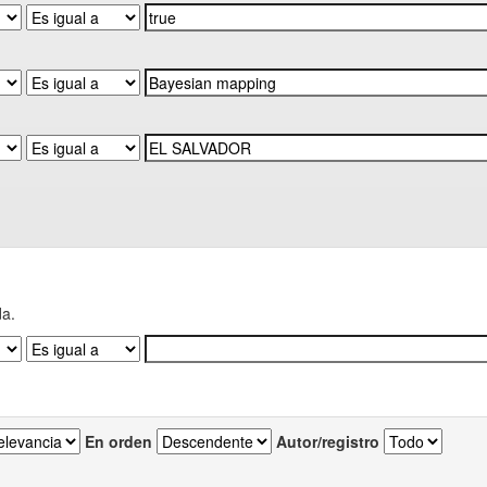
da.
En orden
Autor/registro