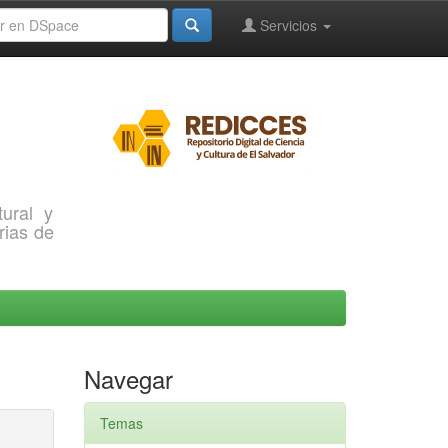
Servicios
ural y
rias de
Navegar
Temas