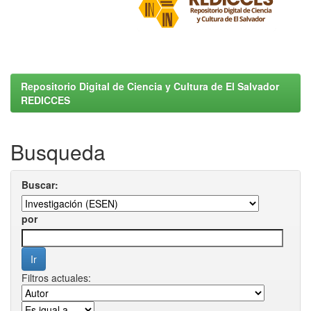
Repositorio Digital de Ciencia y Cultura de El Salvador
REDICCES
Busqueda
Buscar:
por
Filtros actuales: