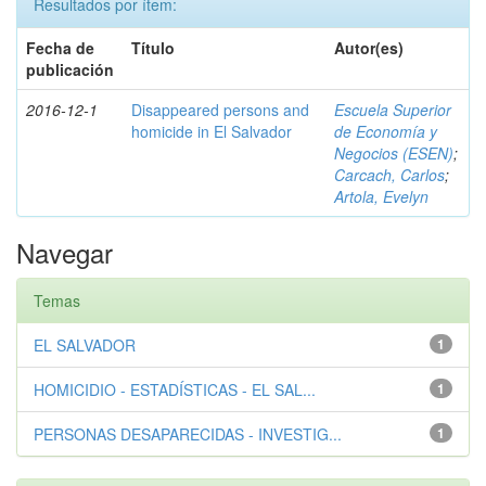
Resultados por ítem:
Fecha de
Título
Autor(es)
publicación
2016-12-1
Disappeared persons and
Escuela Superior
homicide in El Salvador
de Economía y
Negocios (ESEN)
;
Carcach, Carlos
;
Artola, Evelyn
Navegar
Temas
EL SALVADOR
1
HOMICIDIO - ESTADÍSTICAS - EL SAL...
1
PERSONAS DESAPARECIDAS - INVESTIG...
1