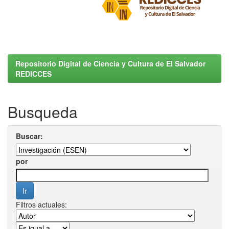
Repositorio Digital de Ciencia y Cultura de El Salvador
REDICCES
Busqueda
Buscar:
por
Filtros actuales: