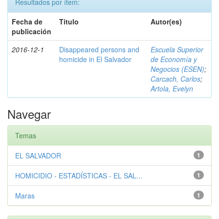
Resultados por ítem:
Fecha de
Título
Autor(es)
publicación
2016-12-1
Disappeared persons and
Escuela Superior
homicide in El Salvador
de Economía y
Negocios (ESEN)
;
Carcach, Carlos
;
Artola, Evelyn
Navegar
Temas
EL SALVADOR
1
HOMICIDIO - ESTADÍSTICAS - EL SAL...
1
Maras
1