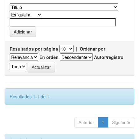
Resultados por página
|
Ordenar por
En orden
Autor/registro
Resultados 1-1 de 1.
Anterior
1
Siguiente