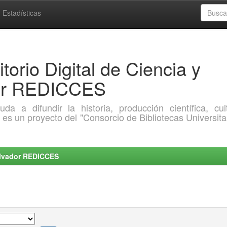
Estadísticas
torio Digital de Ciencia y
dor REDICCES
a difundir la historia, producción científica, cult
o es un proyecto del "Consorcio de Bibliotecas Universita
Salvador REDICCES