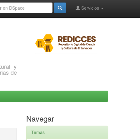
Servicios
ural y
rias de
Navegar
Temas