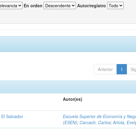
En orden
Autor/registro
Anterior
1
Si
Autor(es)
 El Salvador
Escuela Superior de Economía y Neg
(ESEN)
;
Carcach, Carlos
;
Artola, Evel