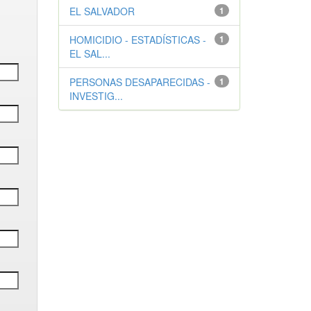
EL SALVADOR
1
HOMICIDIO - ESTADÍSTICAS -
1
EL SAL...
PERSONAS DESAPARECIDAS -
1
INVESTIG...