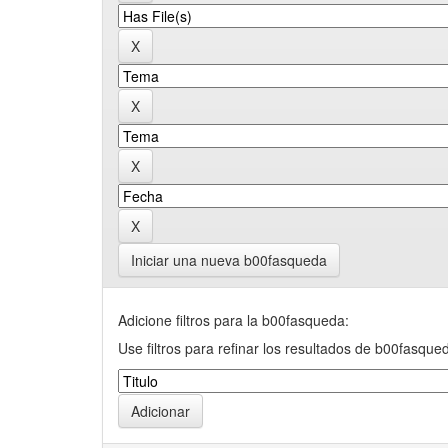
Iniciar una nueva b00fasqueda
Adicione filtros para la b00fasqueda:
Use filtros para refinar los resultados de b00fasque