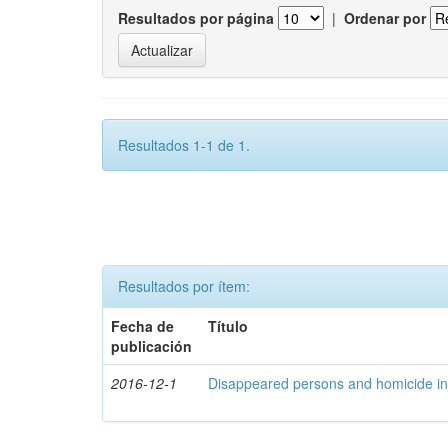
Resultados por página
|
Ordenar por
Resultados 1-1 de 1.
Resultados por ítem:
Fecha de
Título
publicación
2016-12-1
Disappeared persons and homicide in