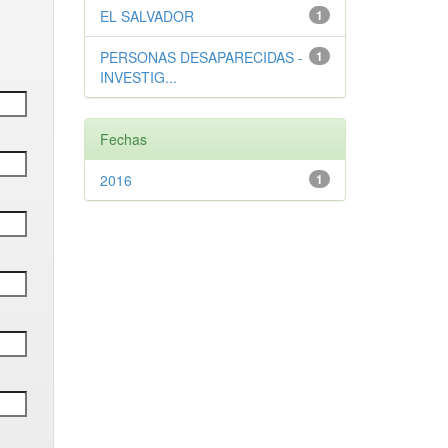
EL SALVADOR
1
PERSONAS DESAPARECIDAS -
1
INVESTIG...
Fechas
2016
1