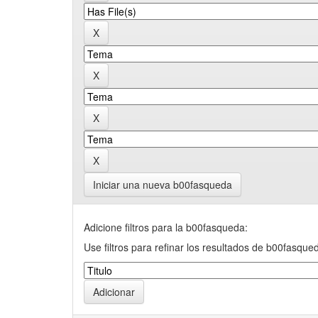
Iniciar una nueva b00fasqueda
Adicione filtros para la b00fasqueda:
Use filtros para refinar los resultados de b00fasque