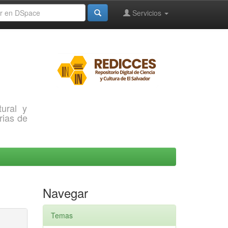
Servicios
ural y
rias de
Navegar
Temas