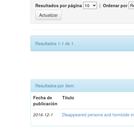
Resultados por página
|
Ordenar por
Resultados 1-1 de 1.
Resultados por ítem:
Fecha de
Título
publicación
2016-12-1
Disappeared persons and homicide in