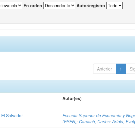
En orden
Autor/registro
Anterior
1
Si
Autor(es)
 El Salvador
Escuela Superior de Economía y Neg
(ESEN)
;
Carcach, Carlos
;
Artola, Evel