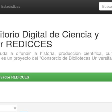
Estadísticas
torio Digital de Ciencia y
dor REDICCES
a difundir la historia, producción científica, cult
o es un proyecto del "Consorcio de Bibliotecas Universita
Salvador REDICCES