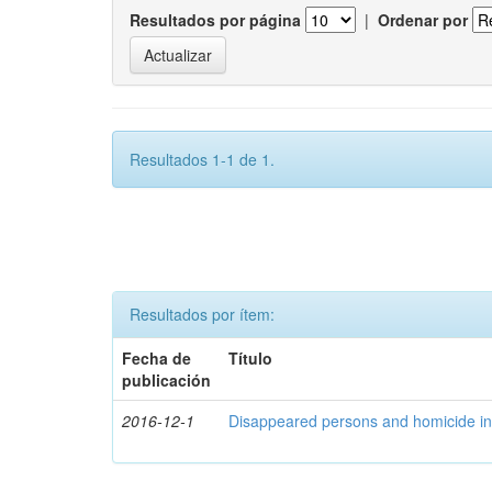
Resultados por página
|
Ordenar por
Resultados 1-1 de 1.
Resultados por ítem:
Fecha de
Título
publicación
2016-12-1
Disappeared persons and homicide in