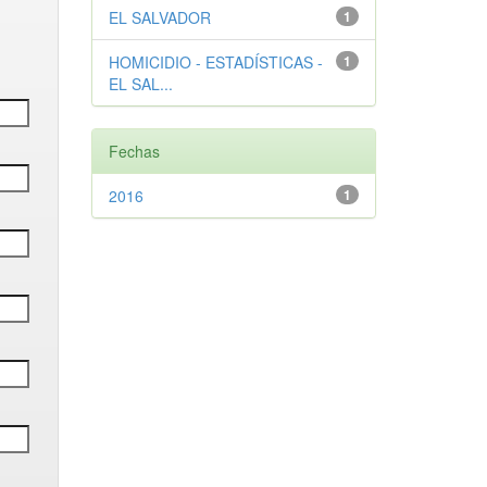
EL SALVADOR
1
HOMICIDIO - ESTADÍSTICAS -
1
EL SAL...
Fechas
2016
1