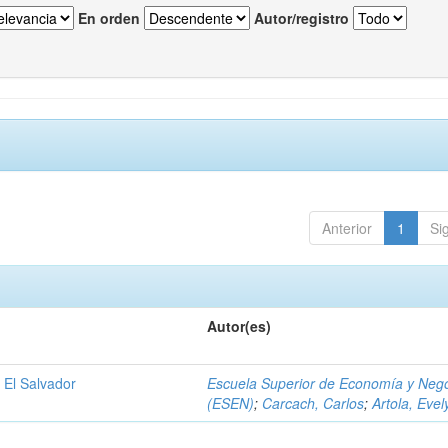
En orden
Autor/registro
Anterior
1
Si
Autor(es)
 El Salvador
Escuela Superior de Economía y Neg
(ESEN)
;
Carcach, Carlos
;
Artola, Evel