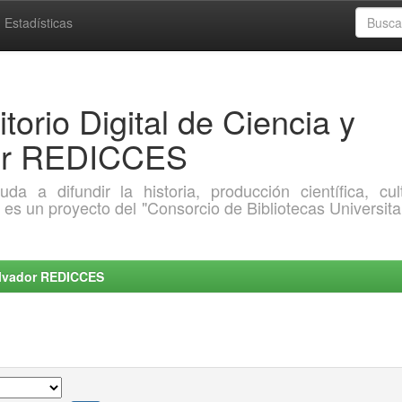
Estadísticas
torio Digital de Ciencia y
dor REDICCES
a difundir la historia, producción científica, cult
o es un proyecto del "Consorcio de Bibliotecas Universita
Salvador REDICCES