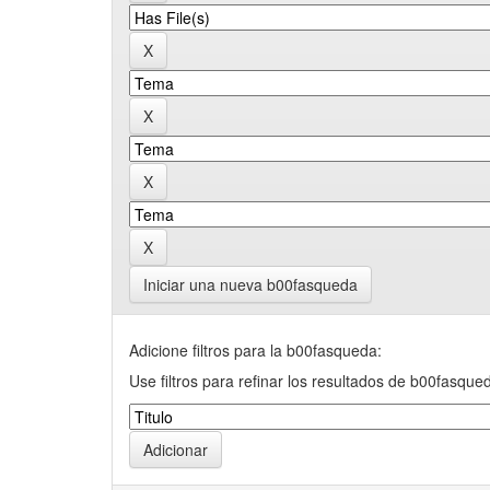
Iniciar una nueva b00fasqueda
Adicione filtros para la b00fasqueda:
Use filtros para refinar los resultados de b00fasque