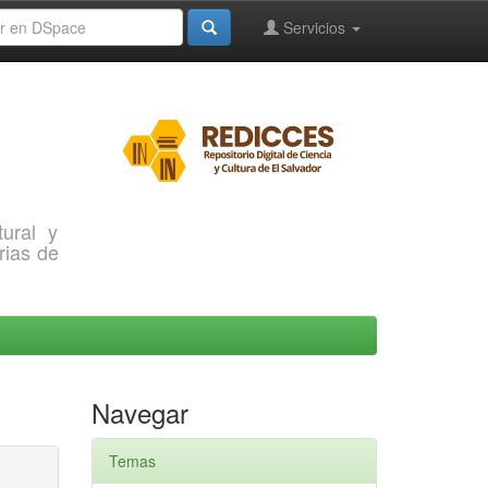
Servicios
ural y
rias de
Navegar
Temas