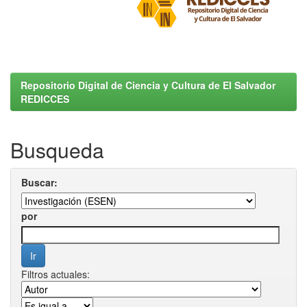
Repositorio Digital de Ciencia y Cultura de El Salvador
REDICCES
Busqueda
Buscar:
por
Filtros actuales: