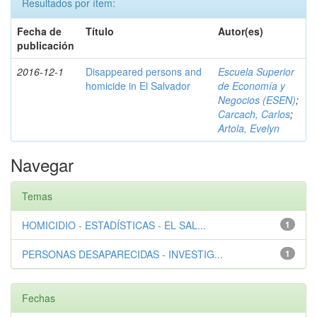
Resultados por ítem:
Fecha de
Título
Autor(es)
publicación
2016-12-1
Disappeared persons and
Escuela Superior
homicide in El Salvador
de Economía y
Negocios (ESEN)
;
Carcach, Carlos
;
Artola, Evelyn
Navegar
Temas
HOMICIDIO - ESTADÍSTICAS - EL SAL...
1
PERSONAS DESAPARECIDAS - INVESTIG...
1
Fechas