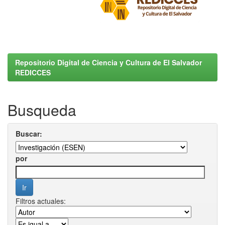
Repositorio Digital de Ciencia y Cultura de El Salvador
REDICCES
Busqueda
Buscar:
por
Filtros actuales: