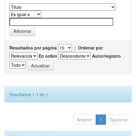
Resultados por página
|
Ordenar por
En orden
Autor/registro
Resultados 1-1 de 1.
Anterior
1
Siguiente