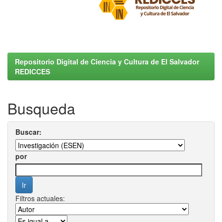
Repositorio Digital de Ciencia y Cultura de El Salvador
REDICCES
Busqueda
Buscar:
por
Filtros actuales: