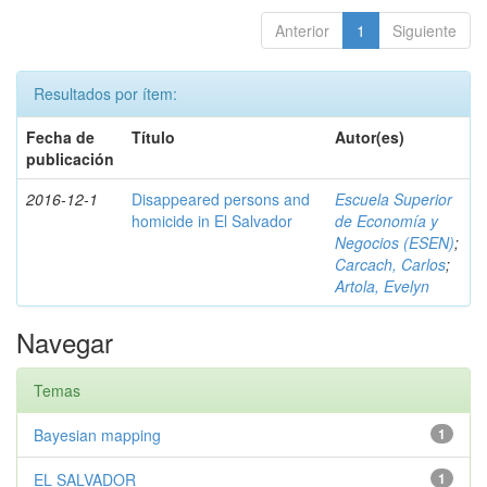
Anterior
1
Siguiente
Resultados por ítem:
Fecha de
Título
Autor(es)
publicación
2016-12-1
Disappeared persons and
Escuela Superior
homicide in El Salvador
de Economía y
Negocios (ESEN)
;
Carcach, Carlos
;
Artola, Evelyn
Navegar
Temas
Bayesian mapping
1
EL SALVADOR
1