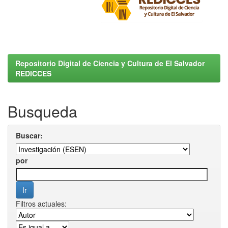
Repositorio Digital de Ciencia y Cultura de El Salvador
REDICCES
Busqueda
Buscar:
por
Filtros actuales: