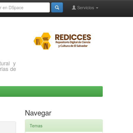
Servicios
ural y
rias de
Navegar
Temas