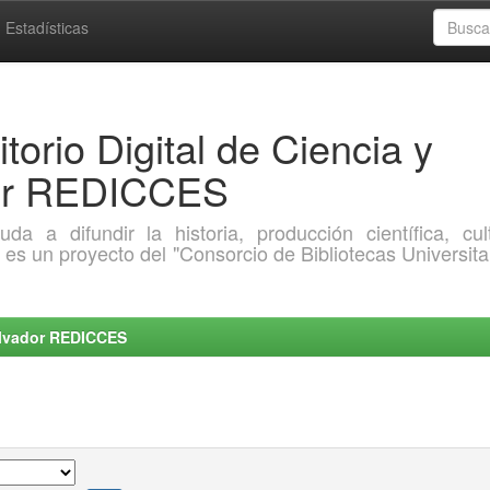
Estadísticas
torio Digital de Ciencia y
dor REDICCES
a difundir la historia, producción científica, cult
o es un proyecto del "Consorcio de Bibliotecas Universita
Salvador REDICCES