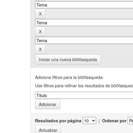
Iniciar una nueva b00fasqueda
Adicione filtros para la b00fasqueda:
Use filtros para refinar los resultados de b00fasque
Resultados por página
|
Ordenar por