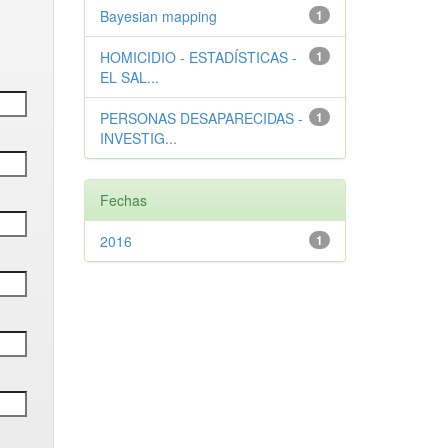
Bayesian mapping
1
HOMICIDIO - ESTADÍSTICAS -
1
EL SAL...
PERSONAS DESAPARECIDAS -
1
INVESTIG...
Fechas
2016
1