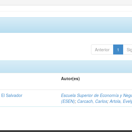
Anterior
1
Si
Autor(es)
 El Salvador
Escuela Superior de Economía y Neg
(ESEN)
;
Carcach, Carlos
;
Artola, Evel