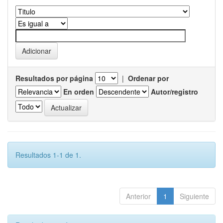
Resultados por página
|
Ordenar por
En orden
Autor/registro
Resultados 1-1 de 1.
Anterior
1
Siguiente