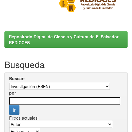
Repositorio Digital de Ciencia y Cultura de El Salvador
REDICCES
Busqueda
Buscar:
por
Filtros actuales: