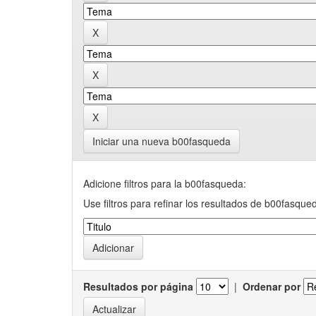
Iniciar una nueva b00fasqueda
Adicione filtros para la b00fasqueda:
Use filtros para refinar los resultados de b00fasque
Resultados por página
|
Ordenar por