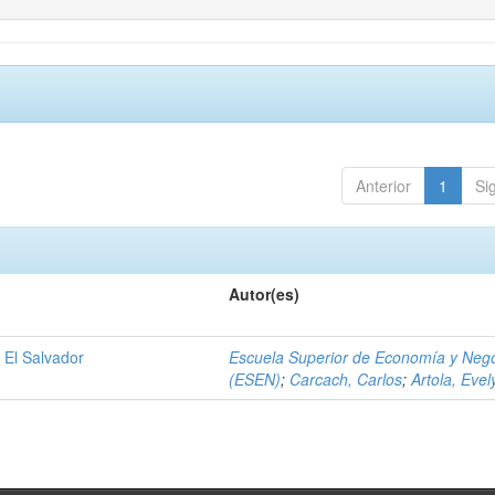
Anterior
1
Si
Autor(es)
 El Salvador
Escuela Superior de Economía y Neg
(ESEN)
;
Carcach, Carlos
;
Artola, Evel