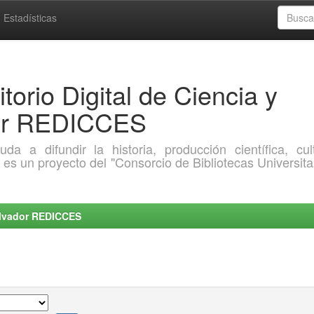
Estadísticas
torio Digital de Ciencia y
dor REDICCES
a difundir la historia, producción científica, cult
o es un proyecto del "Consorcio de Bibliotecas Universita
Salvador REDICCES