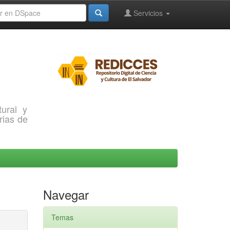
Servicios
ural y
rias de
Navegar
Temas