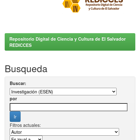
Repositorio Digital de Ciencia y Cultura de El Salvador
REDICCES
Busqueda
Buscar:
por
Filtros actuales: