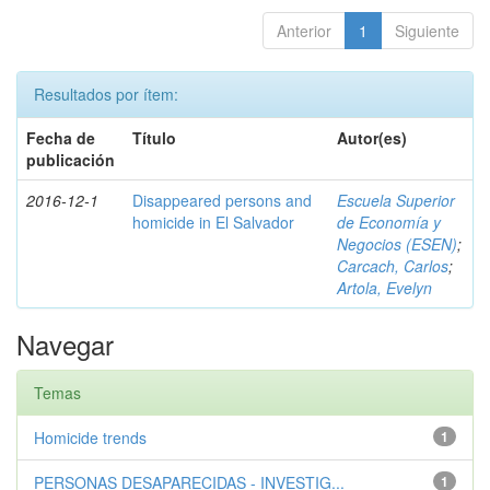
Anterior
1
Siguiente
Resultados por ítem:
Fecha de
Título
Autor(es)
publicación
2016-12-1
Disappeared persons and
Escuela Superior
homicide in El Salvador
de Economía y
Negocios (ESEN)
;
Carcach, Carlos
;
Artola, Evelyn
Navegar
Temas
Homicide trends
1
PERSONAS DESAPARECIDAS - INVESTIG...
1