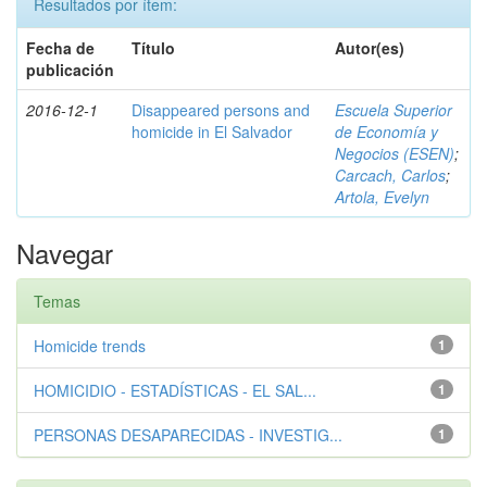
Resultados por ítem:
Fecha de
Título
Autor(es)
publicación
2016-12-1
Disappeared persons and
Escuela Superior
homicide in El Salvador
de Economía y
Negocios (ESEN)
;
Carcach, Carlos
;
Artola, Evelyn
Navegar
Temas
Homicide trends
1
HOMICIDIO - ESTADÍSTICAS - EL SAL...
1
PERSONAS DESAPARECIDAS - INVESTIG...
1