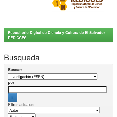
Repositorio Digital de Ciencia y Cultura de El Salvador
REDICCES
Busqueda
Buscar:
por
Filtros actuales: