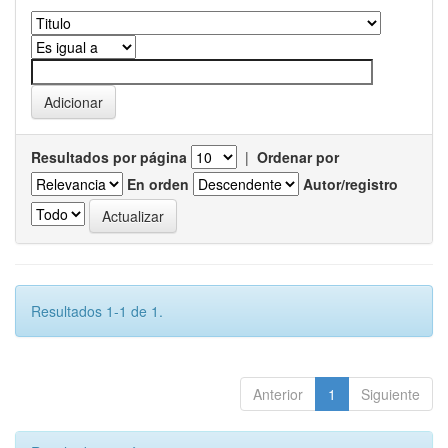
Resultados por página
|
Ordenar por
En orden
Autor/registro
Resultados 1-1 de 1.
Anterior
1
Siguiente