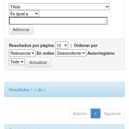
Resultados por página
|
Ordenar por
En orden
Autor/registro
Resultados 1-1 de 1.
Anterior
1
Siguiente