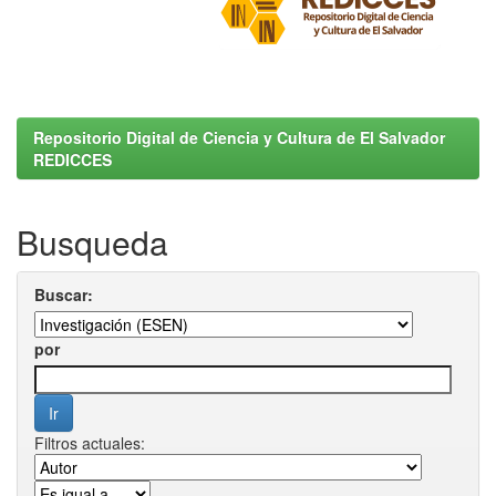
Repositorio Digital de Ciencia y Cultura de El Salvador
REDICCES
Busqueda
Buscar:
por
Filtros actuales: