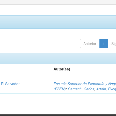
Anterior
1
Si
Autor(es)
 El Salvador
Escuela Superior de Economía y Neg
(ESEN)
;
Carcach, Carlos
;
Artola, Evel