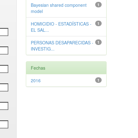
Bayesian shared component
1
model
HOMICIDIO - ESTADÍSTICAS -
1
EL SAL...
PERSONAS DESAPARECIDAS -
1
INVESTIG...
Fechas
2016
1