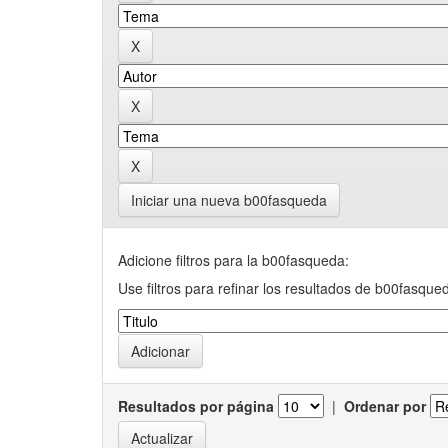
Iniciar una nueva b00fasqueda
Adicione filtros para la b00fasqueda:
Use filtros para refinar los resultados de b00fasque
Resultados por página
|
Ordenar por