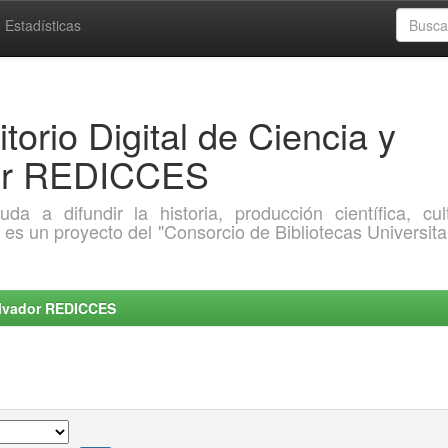
Estadísticas
torio Digital de Ciencia y
dor REDICCES
a difundir la historia, producción científica, cult
o es un proyecto del "Consorcio de Bibliotecas Universita
Salvador REDICCES