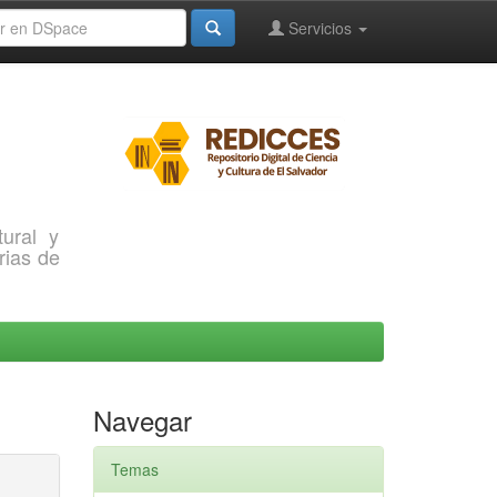
Servicios
ural y
rias de
Navegar
Temas