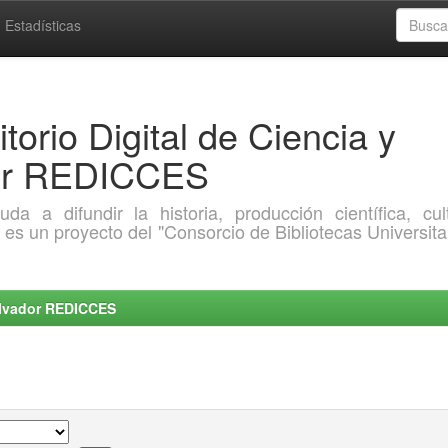
Estadísticas
torio Digital de Ciencia y
dor REDICCES
a difundir la historia, producción científica, cult
o es un proyecto del "Consorcio de Bibliotecas Universita
Salvador REDICCES