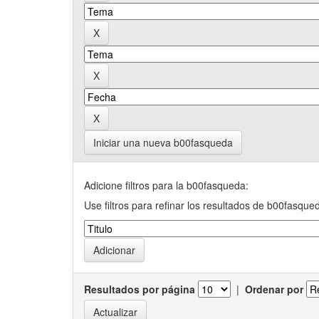
Iniciar una nueva b00fasqueda
Adicione filtros para la b00fasqueda:
Use filtros para refinar los resultados de b00fasque
Resultados por página
|
Ordenar por