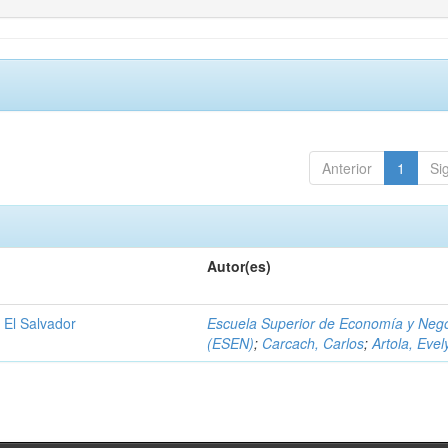
Anterior
1
Si
Autor(es)
 El Salvador
Escuela Superior de Economía y Neg
(ESEN)
;
Carcach, Carlos
;
Artola, Evel