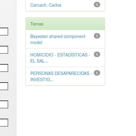
Carcach, Carlos
1
Temas
Bayesian shared component
1
model
HOMICIDIO - ESTADÍSTICAS -
1
EL SAL...
PERSONAS DESAPARECIDAS -
1
INVESTIG...