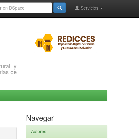
Servicios
ural y
rias de
Navegar
Autores