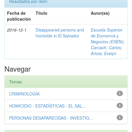
Resultados por ítem:
Fecha de
Título
Autor(es)
publicación
2016-12-1
Disappeared persons and
Escuela Superior
homicide in El Salvador
de Economía y
Negocios (ESEN)
;
Carcach, Carlos
;
Artola, Evelyn
Navegar
Temas
CRIMINOLOGÍA
1
HOMICIDIO - ESTADÍSTICAS - EL SAL...
1
PERSONAS DESAPARECIDAS - INVESTIG...
1