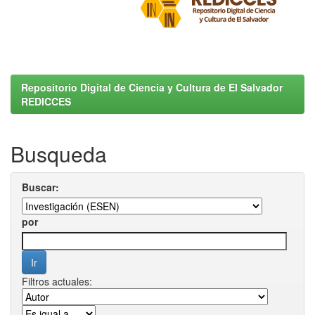
Repositorio Digital de Ciencia y Cultura de El Salvador
REDICCES
Busqueda
Buscar:
por
Filtros actuales: