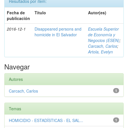
Resultados por ítem:
Fecha de
Título
Autor(es)
publicación
2016-12-1
Disappeared persons and
Escuela Superior
homicide in El Salvador
de Economía y
Negocios (ESEN)
;
Carcach, Carlos
;
Artola, Evelyn
Navegar
Autores
Carcach, Carlos
1
Temas
HOMICIDIO - ESTADÍSTICAS - EL SAL...
1