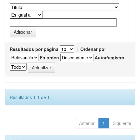
Resultados por página
|
Ordenar por
En orden
Autor/registro
Resultados 1-1 de 1.
Anterior
1
Siguiente