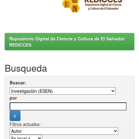
Repositorio Digital de Ciencia y Cultura de El Salvador
REDICCES
Busqueda
Buscar:
por
Filtros actuales: