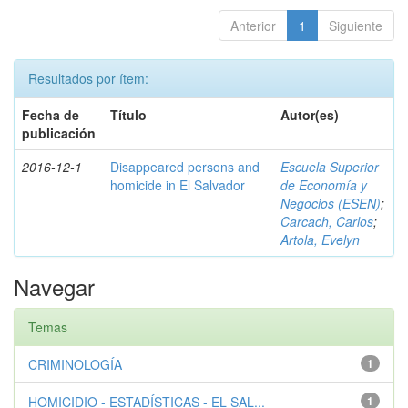
Anterior
1
Siguiente
Resultados por ítem:
Fecha de
Título
Autor(es)
publicación
2016-12-1
Disappeared persons and
Escuela Superior
homicide in El Salvador
de Economía y
Negocios (ESEN)
;
Carcach, Carlos
;
Artola, Evelyn
Navegar
Temas
CRIMINOLOGÍA
1
HOMICIDIO - ESTADÍSTICAS - EL SAL...
1