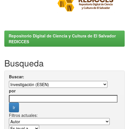
Repositorio Digital de Ciencia y Cultura de El Salvador
REDICCES
Busqueda
Buscar:
por
Filtros actuales: