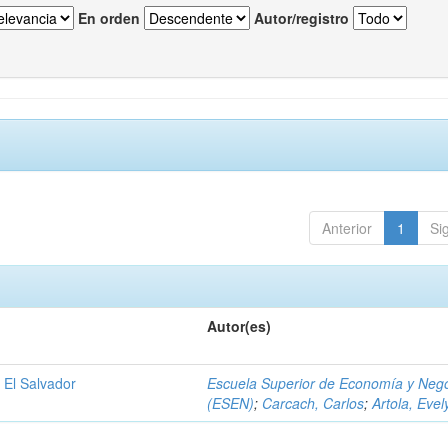
En orden
Autor/registro
Anterior
1
Si
Autor(es)
 El Salvador
Escuela Superior de Economía y Neg
(ESEN)
;
Carcach, Carlos
;
Artola, Evel