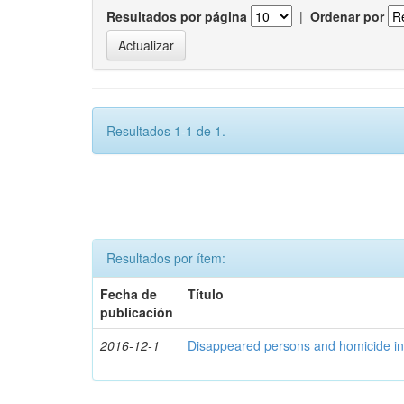
Resultados por página
|
Ordenar por
Resultados 1-1 de 1.
Resultados por ítem:
Fecha de
Título
publicación
2016-12-1
Disappeared persons and homicide in