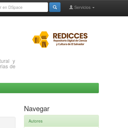
Servicios
ural y
rias de
Navegar
Autores