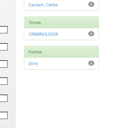
Carcach, Carlos
1
Temas
CRIMINOLOGÍA
1
Fechas
2016
1