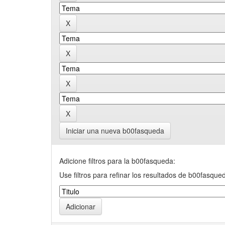
Iniciar una nueva b00fasqueda
Adicione filtros para la b00fasqueda:
Use filtros para refinar los resultados de b00fasque