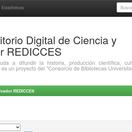
Estadísticas
torio Digital de Ciencia y
dor REDICCES
a difundir la historia, producción científica, cult
o es un proyecto del "Consorcio de Bibliotecas Universita
Salvador REDICCES