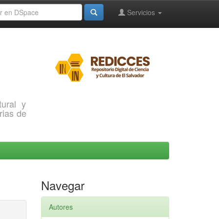
Servicios
ural y
rias de
Navegar
Autores