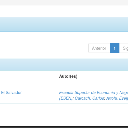
Anterior
1
Si
Autor(es)
 El Salvador
Escuela Superior de Economía y Neg
(ESEN)
;
Carcach, Carlos
;
Artola, Evel