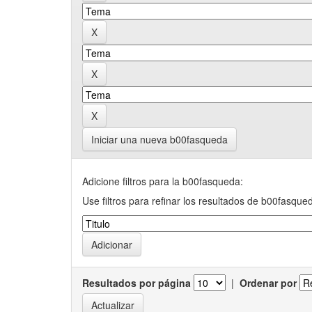
Iniciar una nueva b00fasqueda
Adicione filtros para la b00fasqueda:
Use filtros para refinar los resultados de b00fasque
Resultados por página
|
Ordenar por