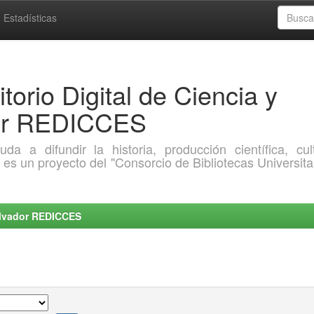
Estadísticas
torio Digital de Ciencia y
dor REDICCES
a difundir la historia, producción científica, cult
o es un proyecto del "Consorcio de Bibliotecas Universita
Salvador REDICCES