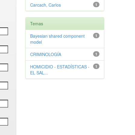
Carcach, Carlos
1
Temas
Bayesian shared component
1
model
CRIMINOLOGÍA
1
HOMICIDIO - ESTADÍSTICAS -
1
EL SAL...