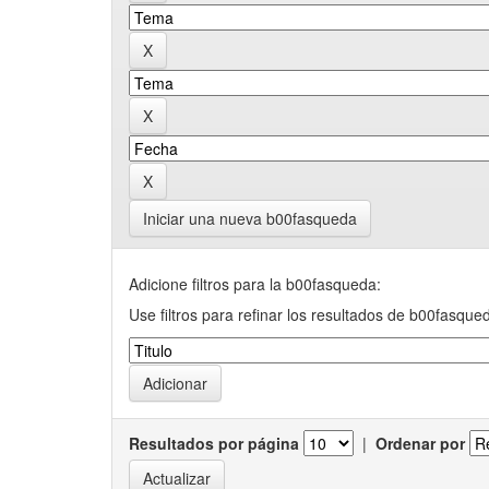
Iniciar una nueva b00fasqueda
Adicione filtros para la b00fasqueda:
Use filtros para refinar los resultados de b00fasque
Resultados por página
|
Ordenar por