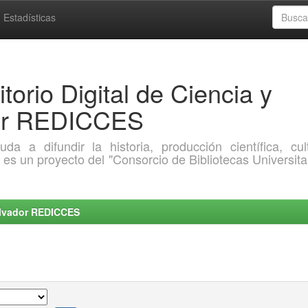
Estadísticas
torio Digital de Ciencia y
dor REDICCES
a difundir la historia, producción científica, cult
o es un proyecto del "Consorcio de Bibliotecas Universita
Salvador REDICCES