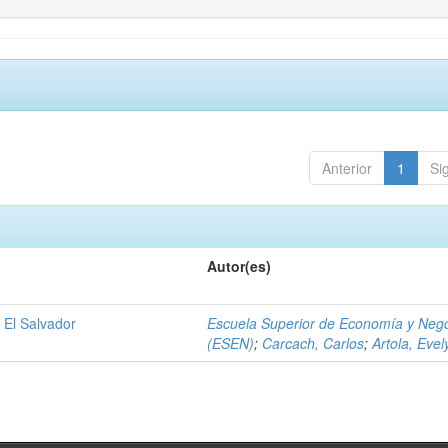
Anterior
1
Si
Autor(es)
 El Salvador
Escuela Superior de Economía y Neg
(ESEN)
;
Carcach, Carlos
;
Artola, Evel