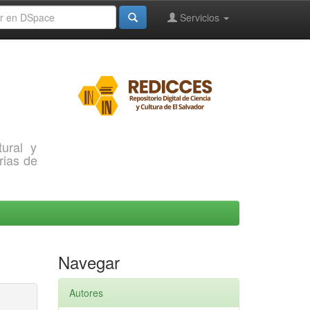
Servicios
ural y
rias de
Navegar
Autores