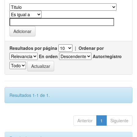
Resultados por página
|
Ordenar por
En orden
Autor/registro
Resultados 1-1 de 1.
Anterior
1
Siguiente