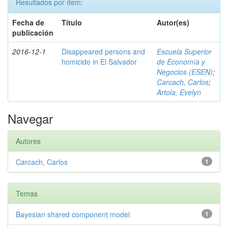
Resultados por ítem:
Fecha de
Título
Autor(es)
publicación
2016-12-1
Disappeared persons and
Escuela Superior
homicide in El Salvador
de Economía y
Negocios (ESEN)
;
Carcach, Carlos
;
Artola, Evelyn
Navegar
Autores
Carcach, Carlos
1
Temas
Bayesian shared component model
1