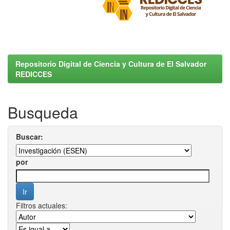
Repositorio Digital de Ciencia y Cultura de El Salvador
REDICCES
Busqueda
Buscar:
por
Filtros actuales: