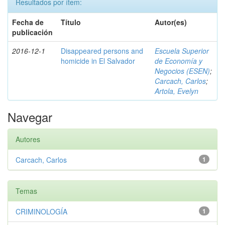
Resultados por ítem:
Fecha de
Título
Autor(es)
publicación
2016-12-1
Disappeared persons and
Escuela Superior
homicide in El Salvador
de Economía y
Negocios (ESEN)
;
Carcach, Carlos
;
Artola, Evelyn
Navegar
Autores
Carcach, Carlos
1
Temas
CRIMINOLOGÍA
1