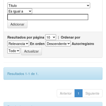
Resultados por página
|
Ordenar por
En orden
Autor/registro
Resultados 1-1 de 1.
Anterior
1
Siguiente