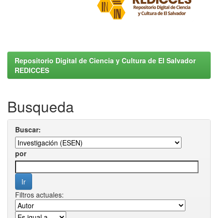
Repositorio Digital de Ciencia y Cultura de El Salvador
REDICCES
Busqueda
Buscar:
por
Filtros actuales: