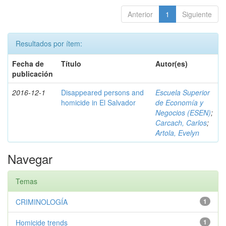
Anterior
1
Siguiente
Resultados por ítem:
Fecha de
Título
Autor(es)
publicación
2016-12-1
Disappeared persons and
Escuela Superior
homicide in El Salvador
de Economía y
Negocios (ESEN)
;
Carcach, Carlos
;
Artola, Evelyn
Navegar
Temas
CRIMINOLOGÍA
1
Homicide trends
1