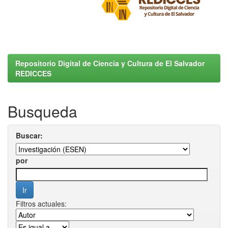
Repositorio Digital de Ciencia y Cultura de El Salvador
REDICCES
Busqueda
Buscar:
por
Filtros actuales: