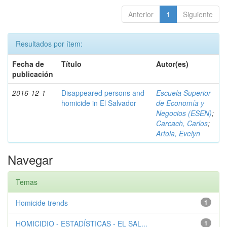
Anterior
1
Siguiente
Resultados por ítem:
Fecha de
Título
Autor(es)
publicación
2016-12-1
Disappeared persons and
Escuela Superior
homicide in El Salvador
de Economía y
Negocios (ESEN)
;
Carcach, Carlos
;
Artola, Evelyn
Navegar
Temas
Homicide trends
1
HOMICIDIO - ESTADÍSTICAS - EL SAL...
1