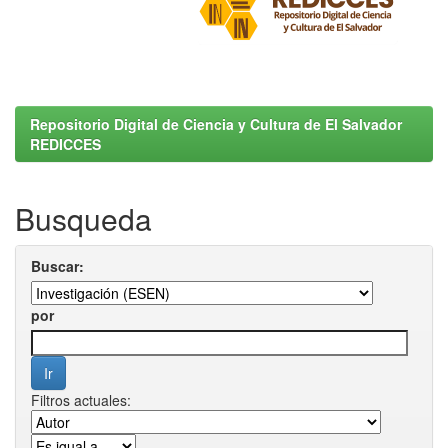
Repositorio Digital de Ciencia y Cultura de El Salvador
REDICCES
Busqueda
Buscar:
por
Filtros actuales: