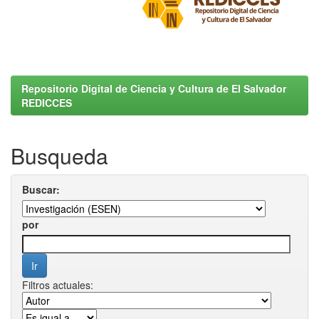
Repositorio Digital de Ciencia y Cultura de El Salvador
REDICCES
Busqueda
Buscar:
por
Filtros actuales: