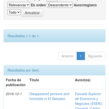
En orden
Autor/registro
Resultados 1-1 de 1.
Anterior
1
Siguiente
Resultados por ítem:
Fecha de
Título
Autor(es)
publicación
2016-12-1
Disappeared persons and
Escuela Superior
homicide in El Salvador
de Economía y
Negocios (ESEN)
;
Carcach, Carlos
;