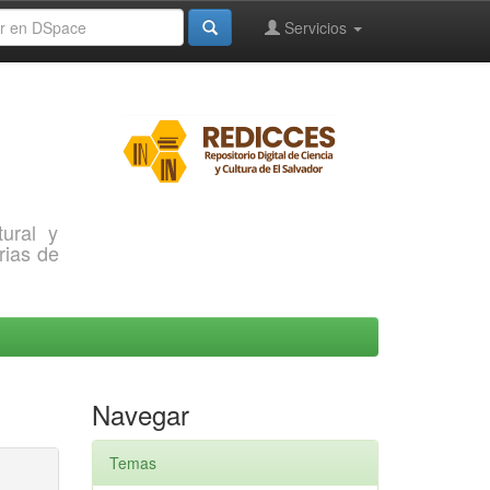
Servicios
ural y
rias de
Navegar
Temas