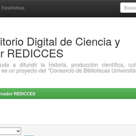
Estadísticas
torio Digital de Ciencia y
dor REDICCES
a difundir la historia, producción científica, cult
o es un proyecto del "Consorcio de Bibliotecas Universita
Salvador REDICCES