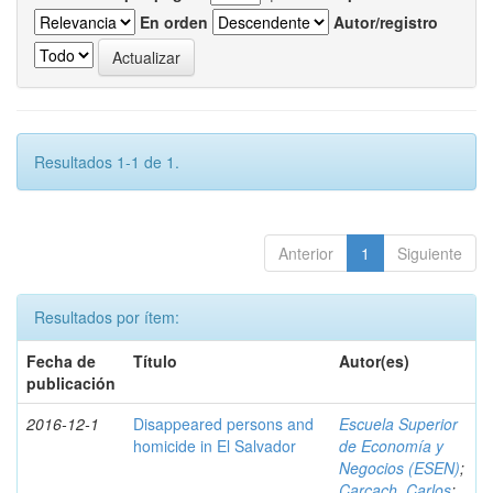
En orden
Autor/registro
Resultados 1-1 de 1.
Anterior
1
Siguiente
Resultados por ítem:
Fecha de
Título
Autor(es)
publicación
2016-12-1
Disappeared persons and
Escuela Superior
homicide in El Salvador
de Economía y
Negocios (ESEN)
;
Carcach, Carlos
;