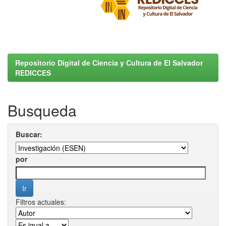
Repositorio Digital de Ciencia y Cultura de El Salvador
REDICCES
Busqueda
Buscar:
por
Filtros actuales: