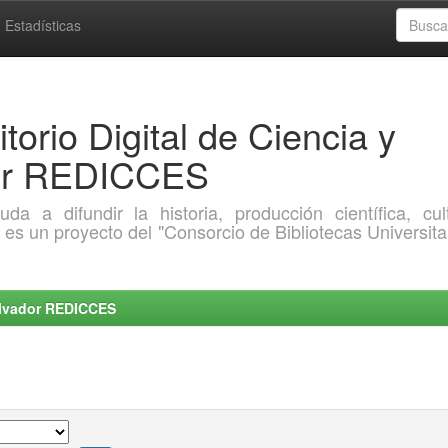
Estadísticas
torio Digital de Ciencia y
dor REDICCES
a difundir la historia, producción científica, cult
o es un proyecto del "Consorcio de Bibliotecas Universita
Salvador REDICCES