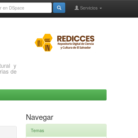
Servicios
ural y
rias de
Navegar
Temas