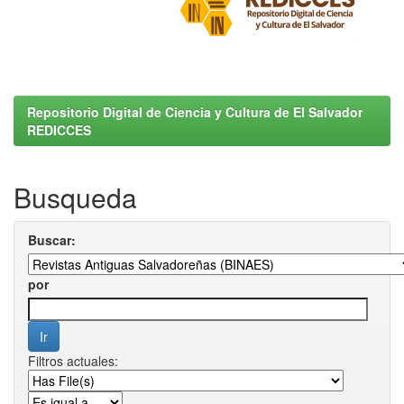
Repositorio Digital de Ciencia y Cultura de El Salvador
REDICCES
Busqueda
Buscar:
por
Filtros actuales: