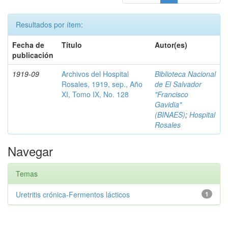
Resultados por ítem:
Fecha de
Título
Autor(es)
publicación
1919-09
Archivos del Hospital
Biblioteca Nacional
Rosales, 1919, sep., Año
de El Salvador
XI, Tomo IX, No. 128
"Francisco
Gavidia"
(BINAES)
;
Hospital
Rosales
Navegar
Temas
Uretritis crónica-Fermentos lácticos
1