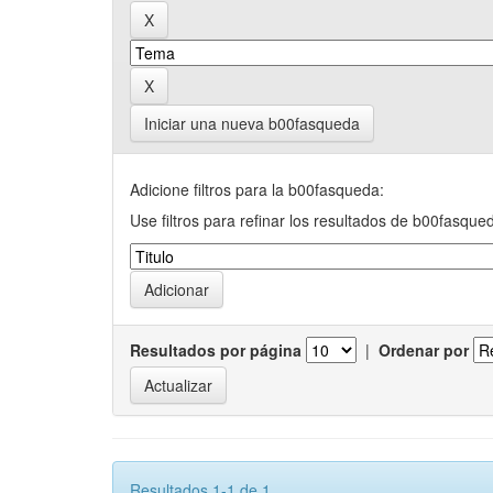
Iniciar una nueva b00fasqueda
Adicione filtros para la b00fasqueda:
Use filtros para refinar los resultados de b00fasque
Resultados por página
|
Ordenar por
Resultados 1-1 de 1.