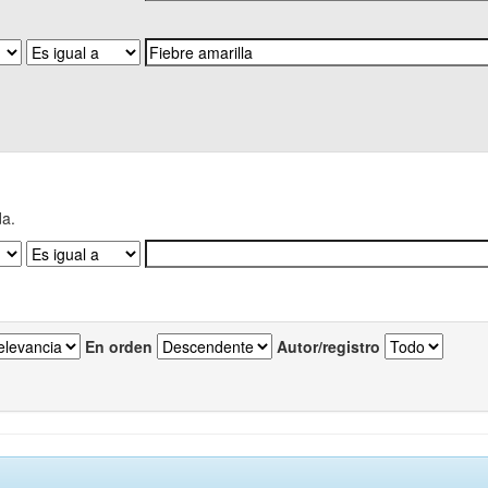
da.
En orden
Autor/registro