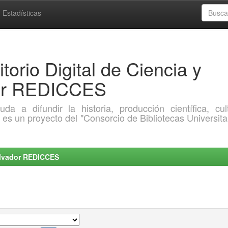
Estadísticas
torio Digital de Ciencia y
dor REDICCES
a difundir la historia, producción científica, cult
o es un proyecto del "Consorcio de Bibliotecas Universita
Salvador REDICCES