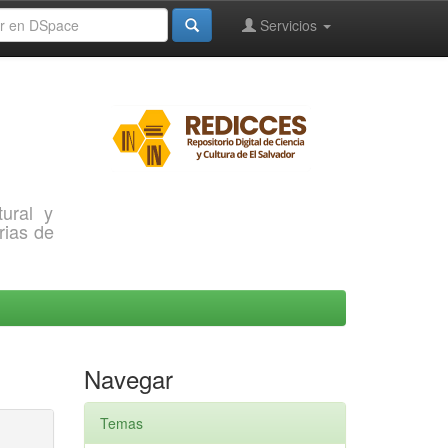
Servicios
ural y
rias de
Navegar
Temas