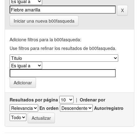
Iniciar una nueva b00fasqueda
Adicione filtros para la b00fasqueda:
Use filtros para refinar los resultados de b00fasqueda.
Resultados por página
|
Ordenar por
En orden
Autor/registro