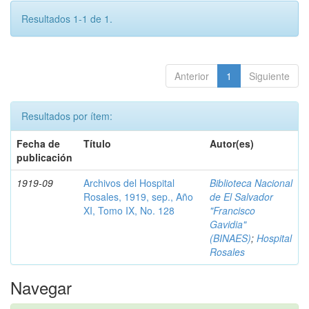
Resultados 1-1 de 1.
Anterior
1
Siguiente
Resultados por ítem:
Fecha de
Título
Autor(es)
publicación
1919-09
Archivos del Hospital
Biblioteca Nacional
Rosales, 1919, sep., Año
de El Salvador
XI, Tomo IX, No. 128
"Francisco
Gavidia"
(BINAES)
;
Hospital
Rosales
Navegar