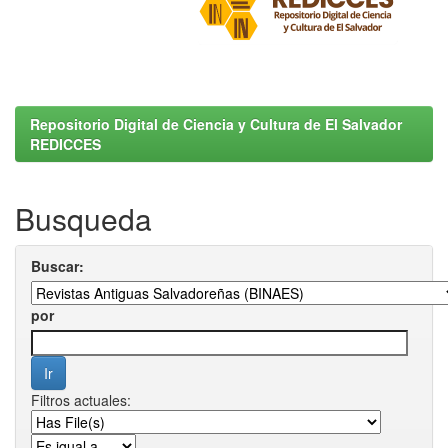
Repositorio Digital de Ciencia y Cultura de El Salvador
REDICCES
Busqueda
Buscar:
por
Filtros actuales: