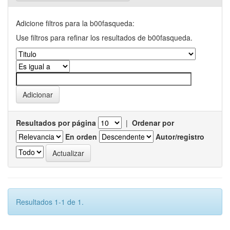
Adicione filtros para la b00fasqueda:
Use filtros para refinar los resultados de b00fasqueda.
Resultados por página
|
Ordenar por
En orden
Autor/registro
Resultados 1-1 de 1.