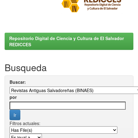
Repositorio Digital de Ciencia y Cultura de El Salvador
REDICCES
Busqueda
Buscar:
por
Filtros actuales: