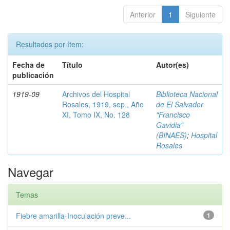
Anterior
1
Siguiente
Resultados por ítem:
Fecha de
Título
Autor(es)
publicación
1919-09
Archivos del Hospital
Biblioteca Nacional
Rosales, 1919, sep., Año
de El Salvador
XI, Tomo IX, No. 128
"Francisco
Gavidia"
(BINAES)
;
Hospital
Rosales
Navegar
Temas
Fiebre amarilla-Inoculación preve...
1