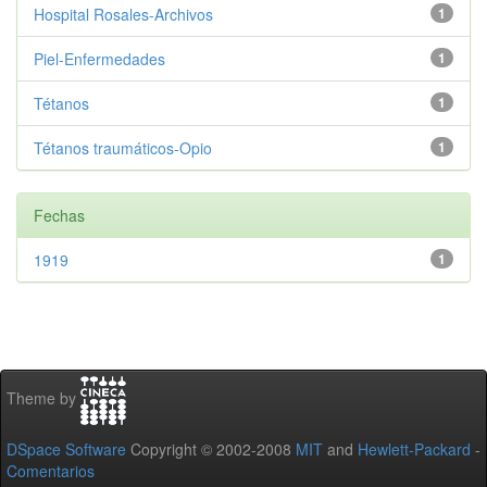
Hospital Rosales-Archivos
1
Piel-Enfermedades
1
Tétanos
1
Tétanos traumáticos-Opio
1
Fechas
1919
1
Theme by
DSpace Software
Copyright © 2002-2008
MIT
and
Hewlett-Packard
-
Comentarios