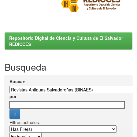
Repositorio Digital de Ciencia y Cultura de El Salvador
REDICCES
Busqueda
Buscar:
por
Filtros actuales: