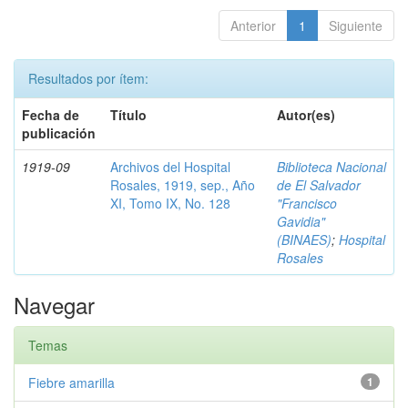
Anterior
1
Siguiente
Resultados por ítem:
Fecha de
Título
Autor(es)
publicación
1919-09
Archivos del Hospital
Biblioteca Nacional
Rosales, 1919, sep., Año
de El Salvador
XI, Tomo IX, No. 128
"Francisco
Gavidia"
(BINAES)
;
Hospital
Rosales
Navegar
Temas
Fiebre amarilla
1