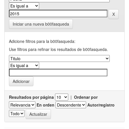
Iniciar una nueva b00fasqueda
Adicione filtros para la b00fasqueda:
Use filtros para refinar los resultados de b00fasqueda.
Resultados por página
|
Ordenar por
En orden
Autor/registro