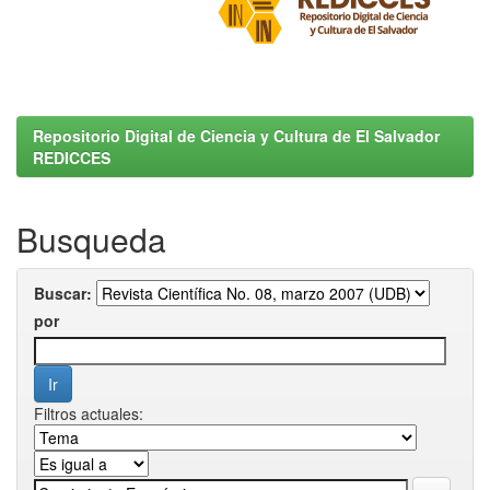
Repositorio Digital de Ciencia y Cultura de El Salvador
REDICCES
Busqueda
Buscar:
por
Filtros actuales: