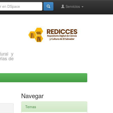
Servicios
ural y
rias de
Navegar
Temas