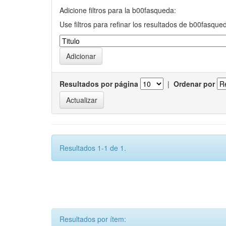
Adicione filtros para la b00fasqueda:
Use filtros para refinar los resultados de b00fasque
Resultados por página
|
Ordenar por
Resultados 1-1 de 1.
Resultados por ítem: