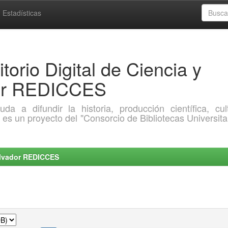
Estadísticas
torio Digital de Ciencia y
dor REDICCES
a difundir la historia, producción científica, cult
o es un proyecto del "Consorcio de Bibliotecas Universita
Salvador REDICCES