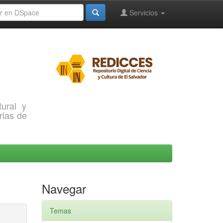
Servicios
ural y
rias de
Navegar
Temas