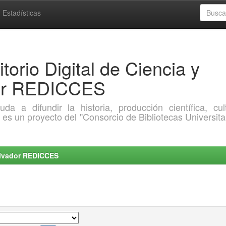
Estadísticas
torio Digital de Ciencia y
dor REDICCES
a difundir la historia, producción científica, cult
o es un proyecto del "Consorcio de Bibliotecas Universita
Salvador REDICCES