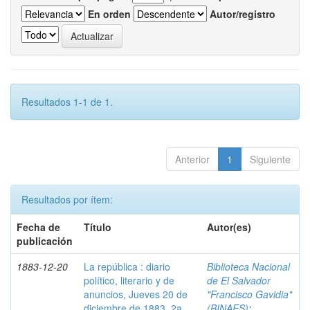
En orden
Autor/registro
Resultados 1-1 de 1.
Anterior
1
Siguiente
Resultados por ítem:
Fecha de
Título
Autor(es)
publicación
1883-12-20
La república : diario
Biblioteca Nacional
político, literario y de
de El Salvador
anuncios, Jueves 20 de
"Francisco Gavidia"
diciembre de 1883, 2a.
(BINAES)
;