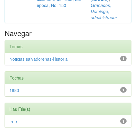
época, No. 150
Granados,
Domingo,
administrador
Navegar
Temas
Noticias salvadoreñas-Historia
1
Fechas
1883
1
Has File(s)
true
1