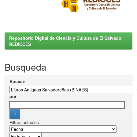
Repositorio Digital de Ciencia y Cultura de El Salvador
REDICCES
Busqueda
Buscar:
por
Filtros actuales: