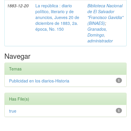
1883-12-20
La república : diario
Biblioteca Nacional
político, literario y de
de El Salvador
anuncios, Jueves 20 de
"Francisco Gavidia"
diciembre de 1883, 2a.
(BINAES)
;
época, No. 150
Granados,
Domingo,
administrador
Navegar
Temas
Publicidad en los diarios-Historia
1
Has File(s)
true
1