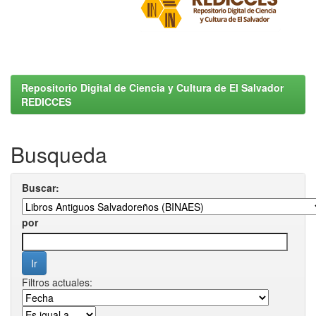
Repositorio Digital de Ciencia y Cultura de El Salvador
REDICCES
Busqueda
Buscar:
por
Filtros actuales: