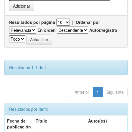
Resultados por página
|
Ordenar por
En orden
Autor/registro
Resultados 1-1 de 1.
Anterior
1
Siguiente
Resultados por ítem:
Fecha de
Título
Autor(es)
publicación