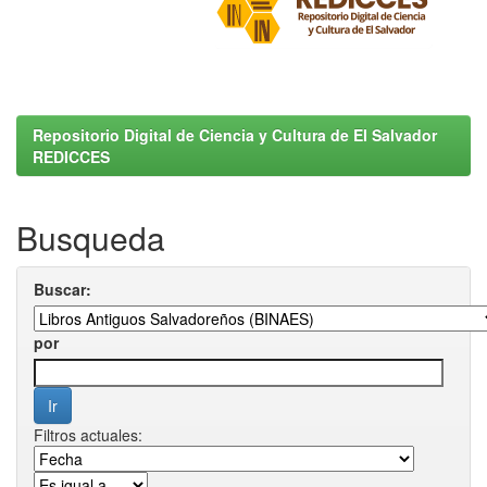
Repositorio Digital de Ciencia y Cultura de El Salvador
REDICCES
Busqueda
Buscar:
por
Filtros actuales: