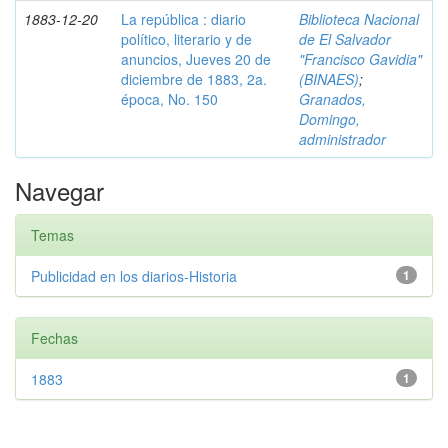
1883-12-20
La república : diario
Biblioteca Nacional
político, literario y de
de El Salvador
anuncios, Jueves 20 de
"Francisco Gavidia"
diciembre de 1883, 2a.
(BINAES)
;
época, No. 150
Granados,
Domingo,
administrador
Navegar
Temas
Publicidad en los diarios-Historia
1
Fechas
1883
1