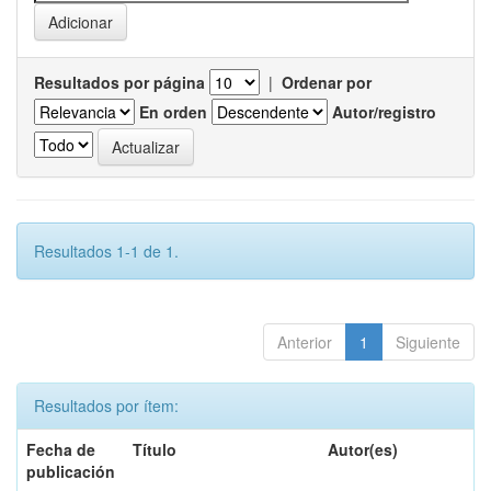
Resultados por página
|
Ordenar por
En orden
Autor/registro
Resultados 1-1 de 1.
Anterior
1
Siguiente
Resultados por ítem:
Fecha de
Título
Autor(es)
publicación