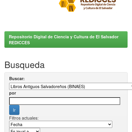
Repositorio Digital de Ciencia y Cultura de El Salvador
REDICCES
Busqueda
Buscar:
por
Filtros actuales: