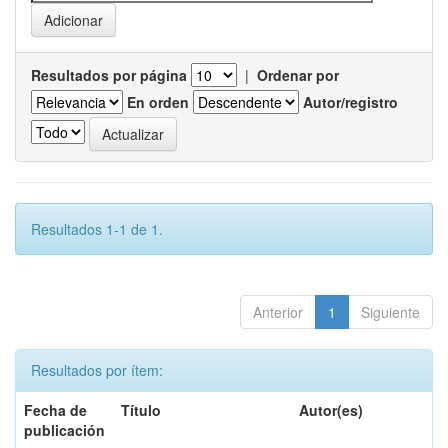
Resultados por página
|
Ordenar por
En orden
Autor/registro
Resultados 1-1 de 1.
Anterior
1
Siguiente
Resultados por ítem:
Fecha de
Título
Autor(es)
publicación