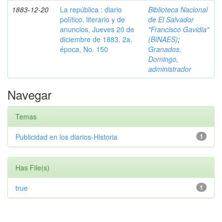
1883-12-20
La república : diario
Biblioteca Nacional
político, literario y de
de El Salvador
anuncios, Jueves 20 de
"Francisco Gavidia"
diciembre de 1883, 2a.
(BINAES)
;
época, No. 150
Granados,
Domingo,
administrador
Navegar
Temas
Publicidad en los diarios-Historia
1
Has File(s)
true
1