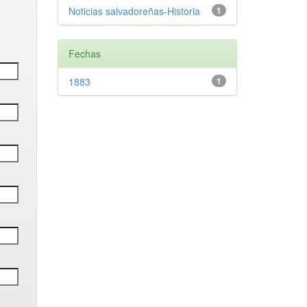
Noticias salvadoreñas-Historia
1
Fechas
1883
1