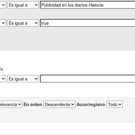
da.
En orden
Autor/registro