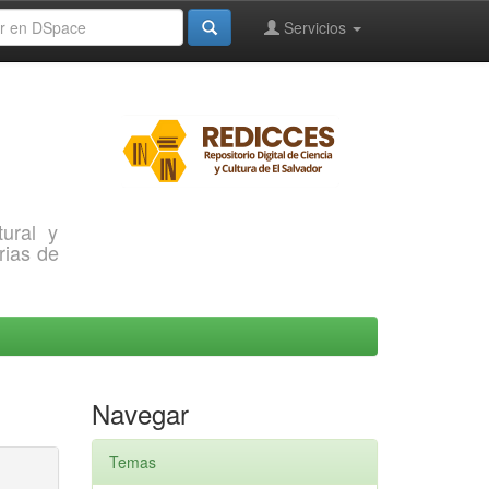
Servicios
ural y
rias de
Navegar
Temas