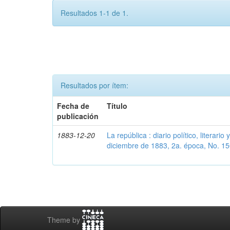
Resultados 1-1 de 1.
Resultados por ítem:
Fecha de
Título
publicación
1883-12-20
La república : diario político, literar
diciembre de 1883, 2a. época, No. 1
Theme by