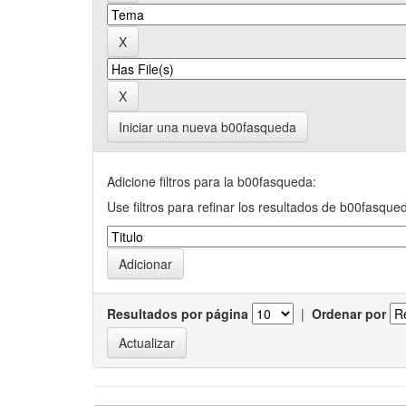
Iniciar una nueva b00fasqueda
Adicione filtros para la b00fasqueda:
Use filtros para refinar los resultados de b00fasque
Resultados por página
|
Ordenar por