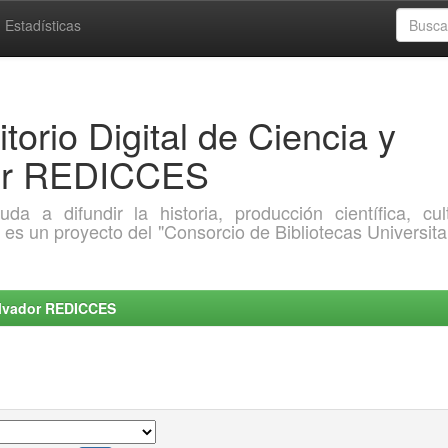
Estadísticas
torio Digital de Ciencia y
dor REDICCES
a difundir la historia, producción científica, cult
o es un proyecto del "Consorcio de Bibliotecas Universita
Salvador REDICCES